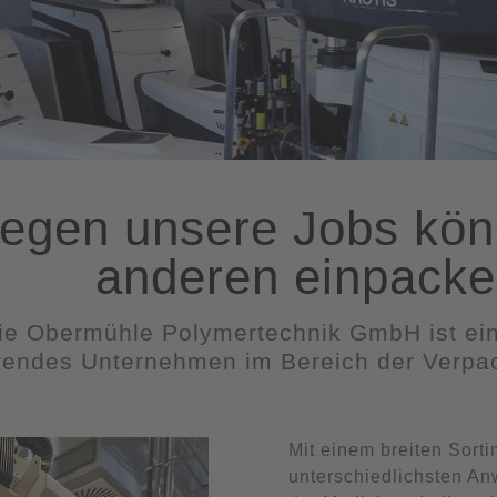
egen unsere Jobs kön
anderen einpacke
ie Obermühle Polymertechnik GmbH ist ein 
rendes Unternehmen im Bereich der Verpa
Mit einem breiten Sorti
unterschiedlichsten An