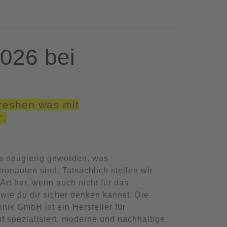
026 bei
reshen was mit
“.
as neugierig geworden, was
tronauten sind. Tatsächlich stellen wir
Art her, wenn auch nicht für das
 wie du dir sicher denken kannst. Die
ik GmbH ist ein Hersteller für
uf spezialisiert, moderne und nachhaltige