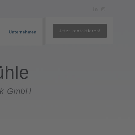
Jetzt kontaktieren!
Unternehmen
ühle
nik GmbH