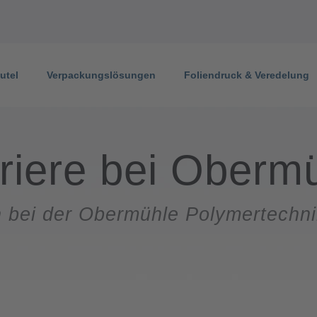
utel
Verpackungslösungen
Foliendruck & Veredelung
riere bei Oberm
n bei der Obermühle Polymertech