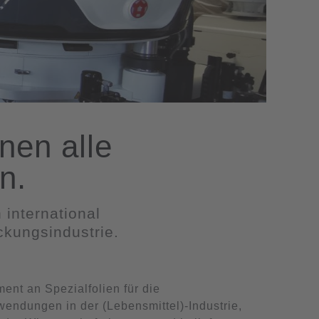
nen alle
n.
international
ckungsindustrie.
ment an Spezialfolien für die
wendungen in der (Lebensmittel)-Industrie,