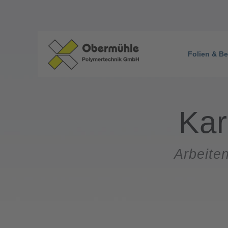
Folien & Be
Kar
Arbeite