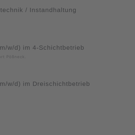
stechnik / Instandhaltung
(m/w/d) im 4-Schichtbetrieb
ort Pößneck.
(m/w/d) im Dreischichtbetrieb