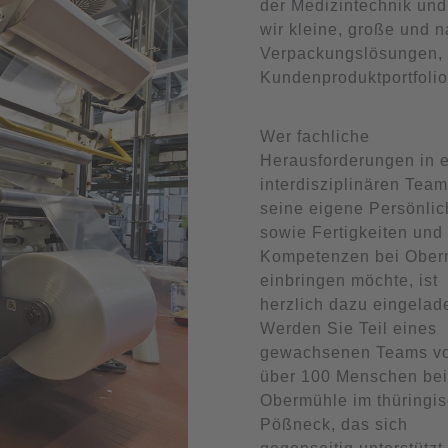
der Medizintechnik und
wir kleine, große und 
Verpackungslösungen, 
Kundenproduktportfoli
Wer fachliche
Herausforderungen in 
interdisziplinären Team
seine eigene Persönlic
sowie Fertigkeiten und
Kompetenzen bei Ober
einbringen möchte, ist
herzlich dazu eingelad
Werden Sie Teil eines
gewachsenen Teams v
über 100 Menschen be
Obermühle im thüringi
Pößneck, das sich