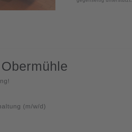
gegenseitig unterstützt
i Obermühle
ng!
haltung (m/w/d)