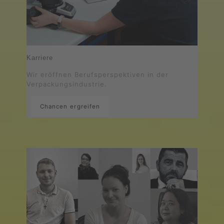
Karriere
Wir eröffnen Berufsperspektiven in der
Verpackungsindustrie.
Chancen ergreifen