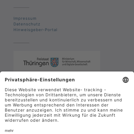
Impressum
Datenschutz
Hinweisgeber-Portal
Obermühle Polymertechnik GmbH 2025 |
Zertifizierte und weltweit verfügbare