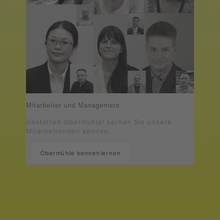
Mitarbeiter und Management
Gestatten Obermühle! Lernen Sie unsere
Mitarbeitenden kennen.
Obermühle kennenlernen