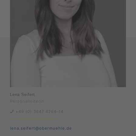
Lena Seifert
Personalleiterin
+49 (0) 3647 4264-14
lena.seifert@obermuehle.de