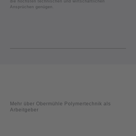
die höchsten technischen und wirtschaftlichen
Ansprüchen genügen.
Mehr über Obermühle Polymertechnik als
Arbeitgeber